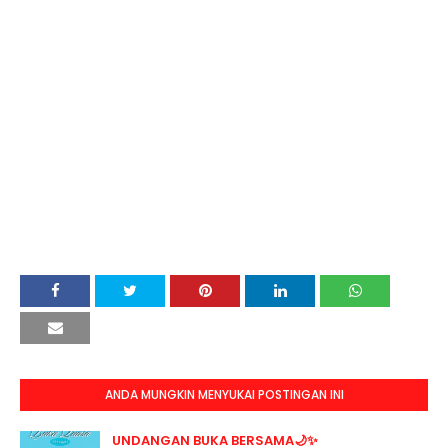
ANDA MUNGKIN MENYUKAI POSTINGAN INI
UNDANGAN BUKA BERSAMA🌙✨