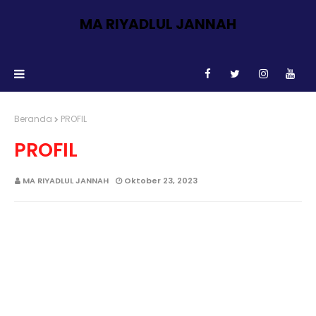
MA RIYADLUL JANNAH
Beranda
PROFIL
PROFIL
MA RIYADLUL JANNAH
Oktober 23, 2023