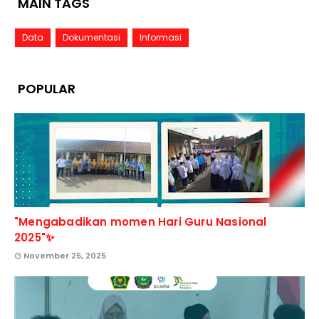
MAIN TAGS
Data
Dokumentasi
Informasi
POPULAR
"Mengabadikan momen Hari Guru Nasional
2025"✨
November 25, 2025