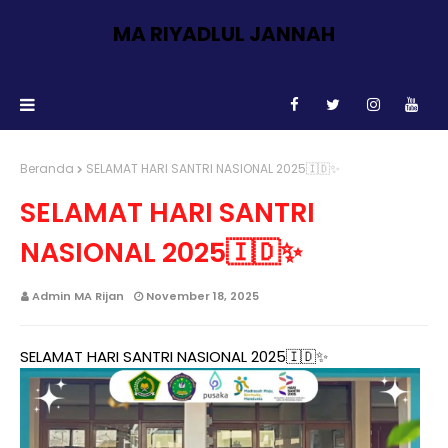
MA RIYADLUL JANNAH
Beranda
SELAMAT HARI SANTRI NASIONAL 2025🇮🇩✨
SELAMAT HARI SANTRI
NASIONAL 2025🇮🇩✨
Admin MA Rijan
November 18, 2025
SELAMAT HARI SANTRI NASIONAL 2025🇮🇩✨