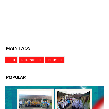
MAIN TAGS
Data
Dokumentasi
Informasi
POPULAR